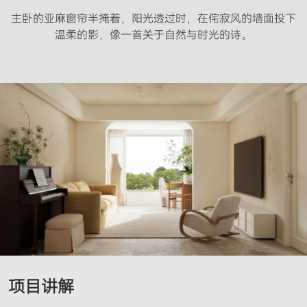
主卧的亚麻窗帘半掩着，阳光透过时，在侘寂风的墙面投下
温柔的影，像一首关于自然与时光的诗。
项目讲解