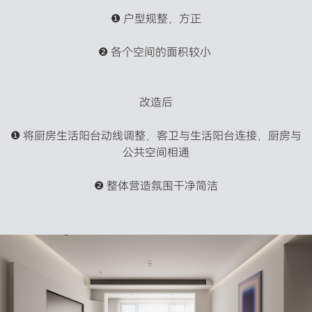
❶ 户型规整，方正

❷ 各个空间的面积较小 

改造后

❶ 将厨房生活阳台动线调整，客卫与生活阳台连接，厨房与
公共空间相通

❷ 整体营造氛围干净简洁