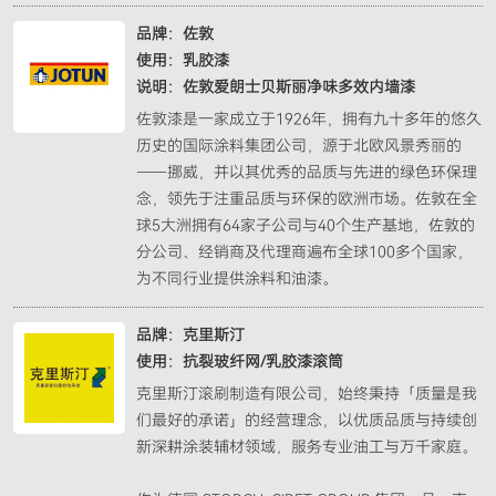
品牌：佐敦

使用：乳胶漆

说明：佐敦爱朗士贝斯丽净味多效内墙漆
佐敦漆是一家成立于1926年，拥有九十多年的悠久
历史的国际涂料集团公司，源于北欧风景秀丽的
——挪威，并以其优秀的品质与先进的绿色环保理
念，领先于注重品质与环保的欧洲市场。佐敦在全
球5大洲拥有64家子公司与40个生产基地，佐敦的
分公司、经销商及代理商遍布全球100多个国家，
为不同行业提供涂料和油漆。
品牌：克里斯汀

使用：抗裂玻纤网/乳胶漆滚筒
克里斯汀滚刷制造有限公司，始终秉持「质量是我
们最好的承诺」的经营理念，以优质品质与持续创
新深耕涂装辅材领域，服务专业油工与万千家庭。
