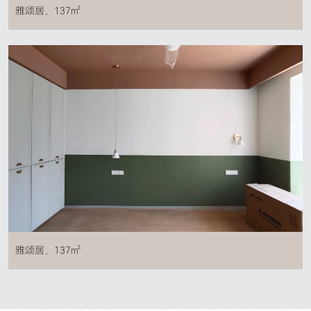
雅颂居，137㎡
雅颂居，137㎡