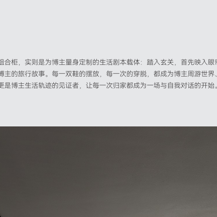
组合柜，实则是为博主量身定制的生活剧本载体：踏入玄关，首先映入眼
博主的旅行故事。每一双鞋的摆放，每一次的穿脱，都成为博主周游世界
更是博主生活轨迹的见证者，让每一次归家都成为一场与自我对话的开始