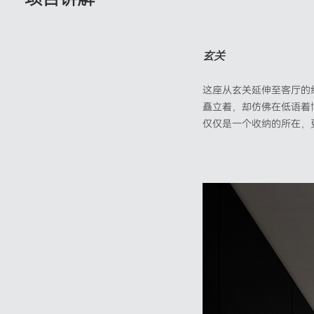
玄关
这座从玄关延伸至客厅的
矗立着，却仿佛在低语着
仅仅是一个收纳的所在，