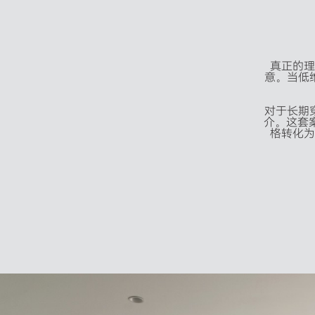
真正的理
意。当低
对于长期
介。这套案
格转化为