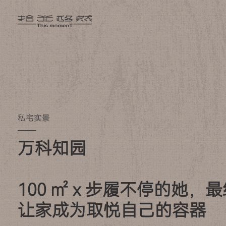
私宅实景
万科知园

100 ㎡ x 步履不停的她，
让家成为取悦自己的容器