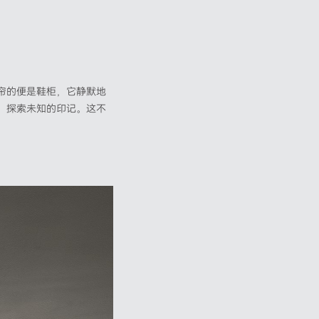
帘的便是鞋柜，它静默地
、探索未知的印记。这不
。