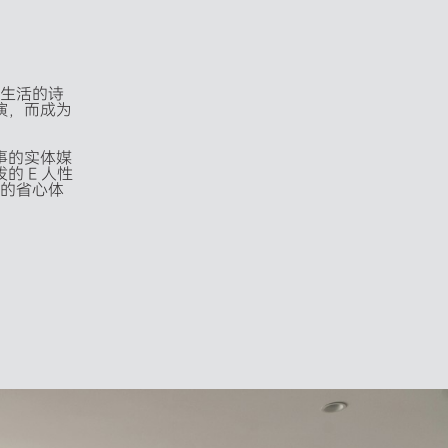
生活的诗
演，而成为
事的实体媒
的 E 人性
的省心体