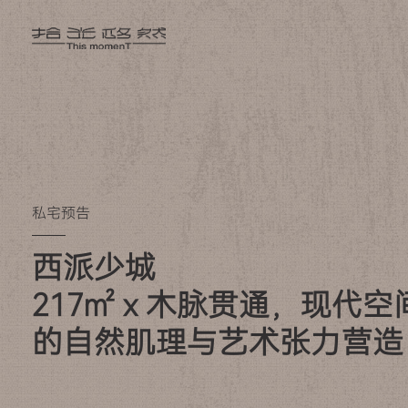
私宅预告
西派少城

217㎡ x 木脉贯通，现代空
的自然肌理与艺术张力营造