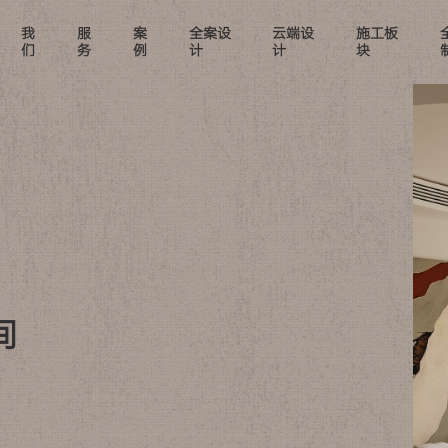
我
服
案
全案设
云端设
施工板
们
务
例
计
计
块
间