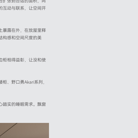
台扩张到合适的面积，两
的互动与联系，让空间开
土暴露在外，在放屋里释
结构感和空间尺度的美
边柜相得益彰，让没和使
、野口勇Akari系列，
心踏实的睡眠需求。飘窗