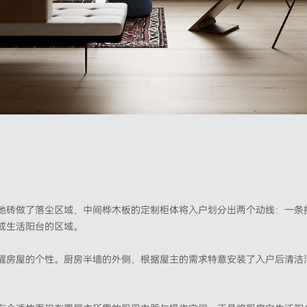
地砖做了落尘区域，中间桦木板的定制柜体将入户划分出两个动线：一条
或生活阳台的区域。
醒房屋的个性。厨房半墙的外侧，根据屋主的需求特意安装了入户后清洁