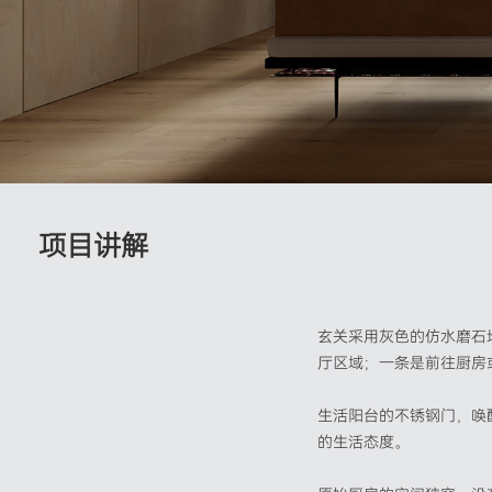
项目讲解
玄关采用灰色的仿水磨石
厅区域；一条是前往厨房
生活阳台的不锈钢门，唤
的生活态度。