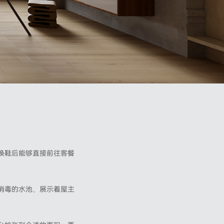
换鞋后能够直接前往客餐
消毒的水池，展示着屋主