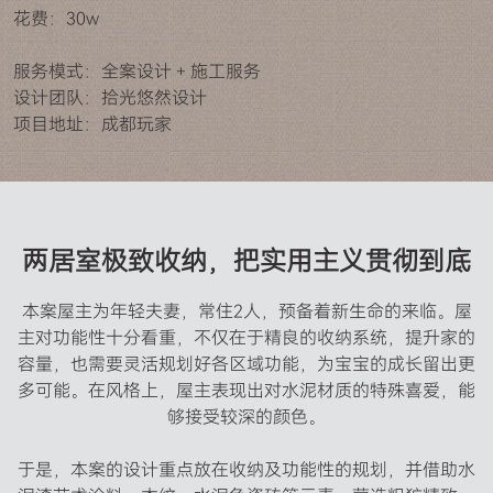
花费：30w
服务模式：全案设计 + 施工服务
设计团队：拾光悠然设计
项目地址：成都玩家
两居室极致收纳，把实用主义贯彻到底
本案屋主为年轻夫妻，常住2人，预备着新生命的来临。屋
主对功能性十分看重，不仅在于精良的收纳系统，提升家的
容量，也需要灵活规划好各区域功能，为宝宝的成长留出更
多可能。在风格上，屋主表现出对水泥材质的特殊喜爱，能
够接受较深的颜色。

于是，本案的设计重点放在收纳及功能性的规划，并借助水