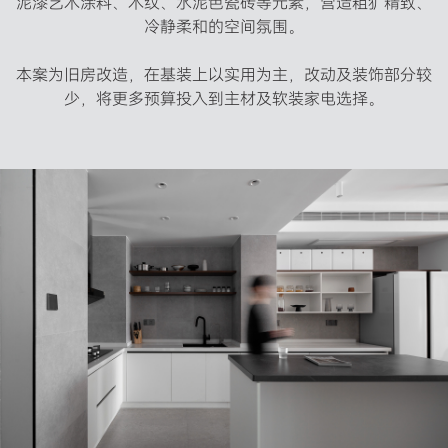
泥漆艺术涂料、木纹、水泥色瓷砖等元素，营造粗犷精致、
冷静柔和的空间氛围。

本案为旧房改造，在基装上以实用为主，改动及装饰部分较
少，将更多预算投入到主材及软装家电选择。