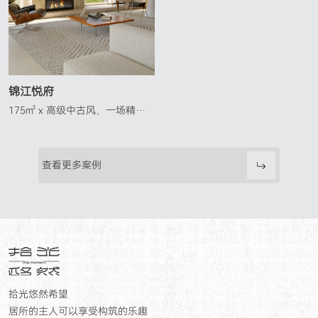
锦江悦府
175㎡ x 高级中古风，一场精装
全改的温柔重塑
查看更多案例
拾光悠然希望

居所的主人可以享受构筑的乐趣
